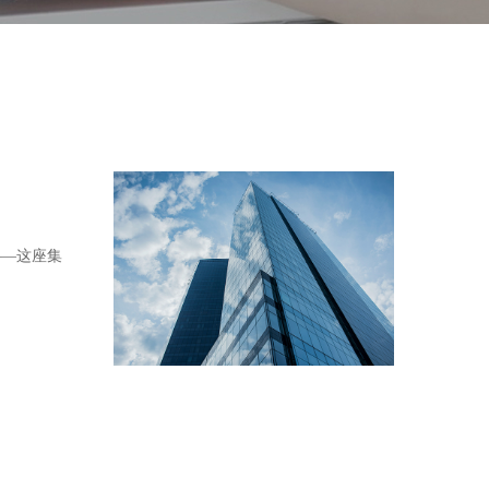
——这座集