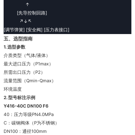
                  ↑

           [先导控制回路]

             ↗↓↖

[调节弹簧] [安全阀] [压力表接口]
五、选型指南
1. 选型参数
介质类型（气体/液体）
最大进口压力（P1max）
所需出口压力（P2）
流量范围（Qmin-Qmax）
环境温度
2. 型号标注示例
Y416-40C DN100 F6
40：压力等级PN4.0MPa
C：碳钢阀体（P为不锈钢）
DN100：通径100mm