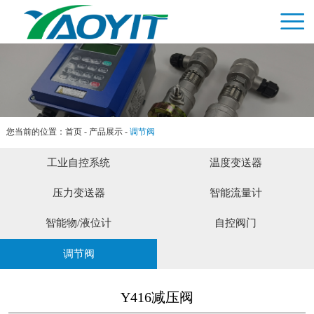
网站首页
关于我们
产品中心
案例展示
新闻资讯
您当前的位置：
首页
-
产品展示
-
调节阀
联系我们
工业自控系统
温度变送器
压力变送器
智能流量计
智能物/液位计
自控阀门
调节阀
Y416减压阀