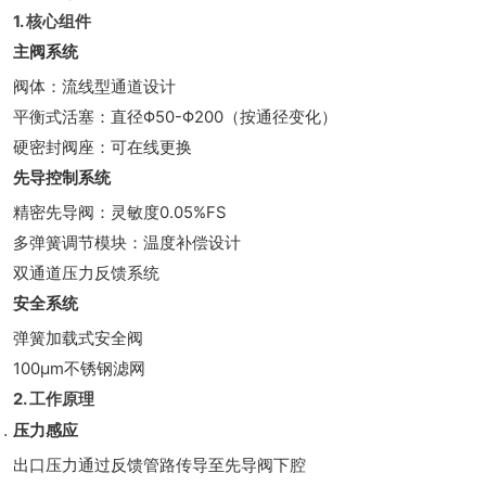
1. 核心组件
主阀系统
阀体：流线型通道设计
平衡式活塞：直径Φ50-Φ200（按通径变化）
硬密封阀座：可在线更换
先导控制系统
精密先导阀：灵敏度0.05%FS
多弹簧调节模块：温度补偿设计
双通道压力反馈系统
安全系统
弹簧加载式安全阀
100μm不锈钢滤网
2. 工作原理
压力感应
出口压力通过反馈管路传导至先导阀下腔