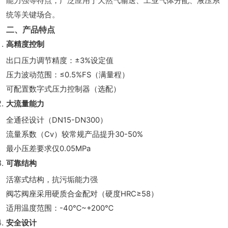
能力强等特点，广泛应用于天然气输送、工业气体分配、液压系
统等关键场合。
二、产品特点
高精度控制
出口压力调节精度：±3%设定值
压力波动范围：≤0.5%FS（满量程）
可配置数字式压力控制器（选配）
大流量能力
全通径设计（DN15-DN300）
流量系数（Cv）较常规产品提升30-50%
最小压差要求仅0.05MPa
可靠结构
活塞式结构，抗污垢能力强
阀芯阀座采用硬质合金配对（硬度HRC≥58）
适用温度范围：-40℃~+200℃
安全设计