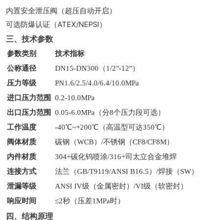
内置安全泄压阀（超压自动开启）
可选防爆认证（ATEX/NEPSI）
三、技术参数
参数类别
技术指标
公称通径
DN15-DN300（1/2"-12"）
压力等级
PN1.6/2.5/4.0/6.4/10.0MPa
进口压力范围
0.2-10.0MPa
出口压力范围
0.05-6.0MPa（分8个压力段可选）
工作温度
-40℃~+200℃（高温型可达350℃）
阀体材质
碳钢（WCB）/不锈钢（CF8/CF8M）
内件材质
304+碳化钨喷涂/316+司太立合金堆焊
连接方式
法兰（GB/T9119/ANSI B16.5）/焊接（SW）
泄漏等级
ANSI IV级（金属密封）/VI级（软密封）
响应时间
≤2秒（压差1MPa时）
四、结构原理